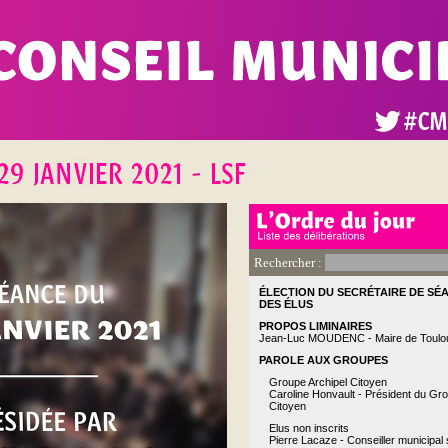
Rechercher :
ÉLECTION DU SECRÉTAIRE DE SÉA
DES ÉLUS
PROPOS LIMINAIRES
Jean-Luc MOUDENC - Maire de Toulo
PAROLE AUX GROUPES
Groupe Archipel Citoyen
Caroline Honvault - Président du Gro
Citoyen
Elus non inscrits
Pierre Lacaze - Conseiller municipal 