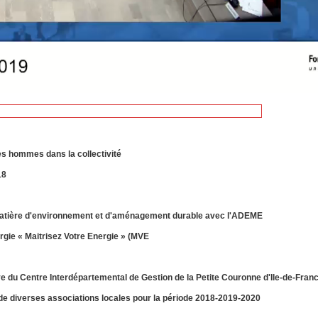
les hommes dans la collectivité
18
en matière d'environnement et d'aménagement durable avec l'ADEME
ergie « Maitrisez Votre Energie » (MVE
e du Centre Interdépartemental de Gestion de la Petite Couronne d'Ile-de-Franc
de diverses associations locales pour la période 2018-2019-2020