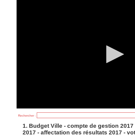
0
seconds
of
0
seconds
Rechercher :
1. Budget Ville - compte de gestion 2017 
2017 - affectation des résultats 2017 - v