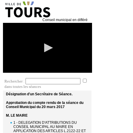
Conseil municipal en différé
0
seconds
of
0
seconds
Rechercher :
dans toutes les séances
Désignation d'un Secrétaire de Séance.
Approbation du compte rendu de la séance du
Conseil Municipal du 20 mars 2017
M. LE MAIRE
1 - DELEGATION D'ATTRIBUTIONS DU
CONSEIL MUNICIPAL AU MAIRE EN
APPLICATION DES ARTICLES L.2122-22 ET